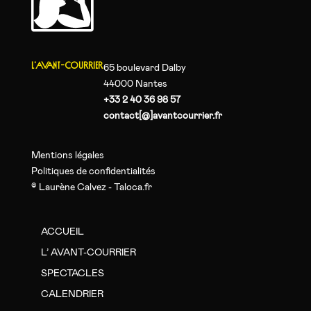
L'AVANT-COURRIER
65 boulevard Dalby
44000 Nantes
+33 2 40 36 98 57
contact[@]avantcourrier.fr
Mentions légales
Politiques de confidentialités
© Laurène Calvez - Taloca.fr
ACCUEIL
L’ AVANT-COURRIER
SPECTACLES
CALENDRIER