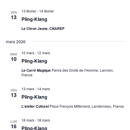
13 février
-
14 février
VEN
13
Pling-Klang
Le Citron Jaune, CNAREP
mars 2026
10 mars
-
12 mars
MAR
10
Pling-Klang
Le Carré Magique
Parvis des Droits de l'Homme, Lannion,
France
13 mars
-
14 mars
VEN
13
Pling-Klang
L'atelier Culturel
Place François Mitterrand, Landerneau, France
16 mars
-
18 mars
LUN
16
Pling-Klang