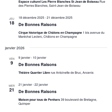
Espace culturel Les Pierre Blanches St Jean de Boiseau
Rue
des Pierres Blanches, Saint-Jean-de-Boiseau
18 décembre 2025
-
21 décembre 2025
JEU
18
De Bonnes Raisons
Cirque historique de Châlons en Champagne
1 bis avenue du
Maréchal Leclerc, Châlons en Champagne
janvier 2026
9 janvier
-
10 janvier
VEN
9
De Bonnes Raisons
Théâtre Quartier Libre
rue Antoinette de Bruc, Ancenis
21 janvier
-
22 janvier
MER
21
De Bonnes Raisons
Maison pour tous de Penhars
39 boulevard de Bretagne,
Quimper