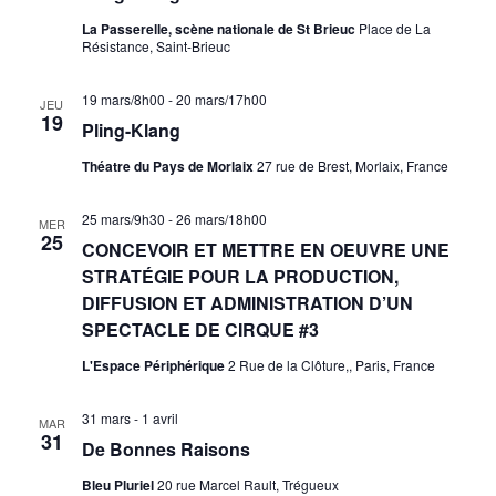
La Passerelle, scène nationale de St Brieuc
Place de La
Résistance, Saint-Brieuc
19 mars/8h00
-
20 mars/17h00
JEU
19
Pling-Klang
Théatre du Pays de Morlaix
27 rue de Brest, Morlaix, France
25 mars/9h30
-
26 mars/18h00
MER
25
CONCEVOIR ET METTRE EN OEUVRE UNE
STRATÉGIE POUR LA PRODUCTION,
DIFFUSION ET ADMINISTRATION D’UN
SPECTACLE DE CIRQUE #3
L'Espace Périphérique
2 Rue de la Clôture,, Paris, France
31 mars
-
1 avril
MAR
31
De Bonnes Raisons
Bleu Pluriel
20 rue Marcel Rault, Trégueux