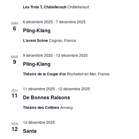
Les Trois T, Châtellerault
Châtellerault
6 décembre 2025
-
7 décembre 2025
SAM
6
Pling-Klang
L'avant Scène
Cognac, France
9 décembre 2025
-
13 décembre 2025
MAR
9
Pling-Klang
Théatre de la Coupe d'or
Rochefort en Mer, France
11 décembre 2025
-
12 décembre 2025
JEU
11
De Bonnes Raisons
Théâtre des Collines
Annecy
12 décembre 2025
VEN
12
Santa