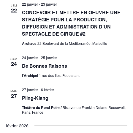
22 janvier
-
23 janvier
JEU
22
CONCEVOIR ET METTRE EN OEUVRE UNE
STRATÉGIE POUR LA PRODUCTION,
DIFFUSION ET ADMINISTRATION D’UN
SPECTACLE DE CIRQUE #2
Archaos
22 Boulevard de la Méditerranée, Marseille
24 janvier
-
25 janvier
SAM
24
De Bonnes Raisons
l'Archipel
1 rue des Iles, Fouesnant
27 janvier
-
6 février
MAR
27
Pling-Klang
Théâtre du Rond-Point
2Bis avenue Franklin Delano Roosevelt,
Paris, France
février 2026