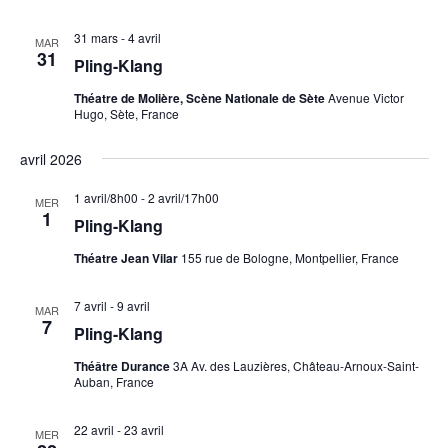
31 mars
-
4 avril
MAR
31
Pling-Klang
Théatre de Molière, Scène Nationale de Sète
Avenue Victor
Hugo, Sète, France
avril 2026
1 avril/8h00
-
2 avril/17h00
MER
1
Pling-Klang
Théatre Jean Vilar
155 rue de Bologne, Montpellier, France
7 avril
-
9 avril
MAR
7
Pling-Klang
Théâtre Durance
3A Av. des Lauzières, Château-Arnoux-Saint-
Auban, France
22 avril
-
23 avril
MER