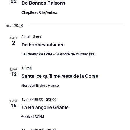
22
De Bonnes Raisons
Chapiteau Cirq'onflex
mai 2026
2 mai
-
3 mai
SAM
2
De bonnes raisons
Le Champ de Foire - St André de Cubzac (33)
12 mai
MAR
12
Santa, ce qu’il me reste de la Corse
Nort sur Erdre
, France
16 mai/19h00
-
20h00
SAM
16
La Balançoire Géante
festival SONJ