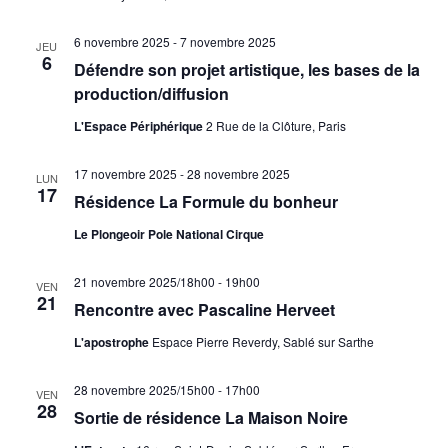
6 novembre 2025
-
7 novembre 2025
JEU
6
Défendre son projet artistique, les bases de la
production/diffusion
L'Espace Périphérique
2 Rue de la Clôture, Paris
17 novembre 2025
-
28 novembre 2025
LUN
17
Résidence La Formule du bonheur
Le Plongeoir Pole National Cirque
21 novembre 2025/18h00
-
19h00
VEN
21
Rencontre avec Pascaline Herveet
L'apostrophe
Espace Pierre Reverdy, Sablé sur Sarthe
28 novembre 2025/15h00
-
17h00
VEN
28
Sortie de résidence La Maison Noire