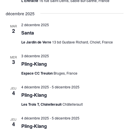
L'Entracte
16 rue Saint-Denis, Sablé-sur-Sarthe, France
décembre 2025
2 décembre 2025
MAR
2
Santa
Le Jardin de Verre
13 bd Gustave Richard, Cholet, France
3 décembre 2025
MER
3
Pling-Klang
Espace CC Treulon
Bruges, France
4 décembre 2025
-
5 décembre 2025
JEU
4
Pling-Klang
Les Trois T, Châtellerault
Châtellerault
4 décembre 2025
-
5 décembre 2025
JEU
4
Pling-Klang