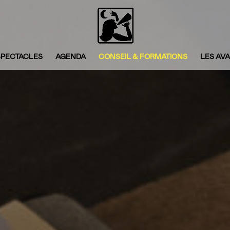
SPECTACLES
AGENDA
CONSEIL & FORMATIONS
LES AV