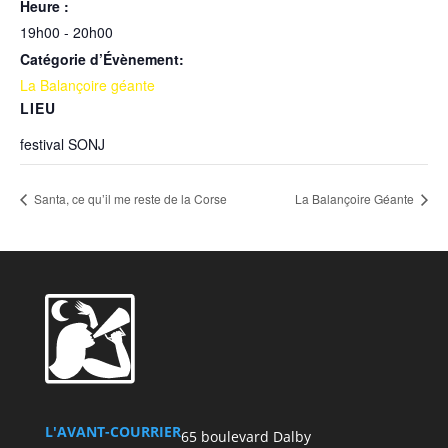
Heure :
19h00 - 20h00
Catégorie d’Évènement:
La Balançoire géante
LIEU
festival SONJ
Santa, ce qu’il me reste de la Corse
La Balançoire Géante
L'AVANT-COURRIER
65 boulevard Dalby