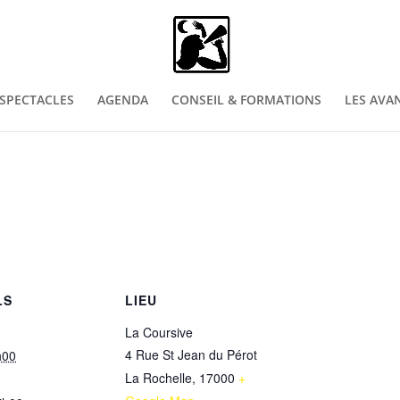
SPECTACLES
AGENDA
CONSEIL & FORMATIONS
LES AVA
LS
LIEU
La Coursive
4 Rue St Jean du Pérot
h00
La Rochelle
,
17000
+