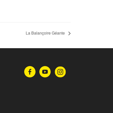
La Balançoire Géante