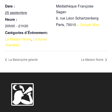
Date :
Médiathèque Françoise
Sagan
25 septembre
6, rue Léon Schartzenberg
Heure :
Paris
,
75010
+ Google Map
20h00 - 21h30
Catégories d’Évènement:
La Maison Noire
,
Lectures
chantées
La Balançoire géante
La Maison Noire