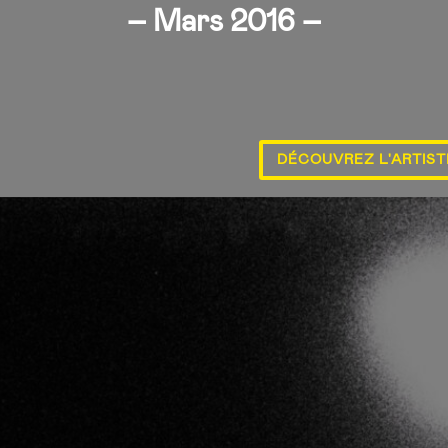
– Mars 2016 –
DÉCOUVREZ L'ARTIST