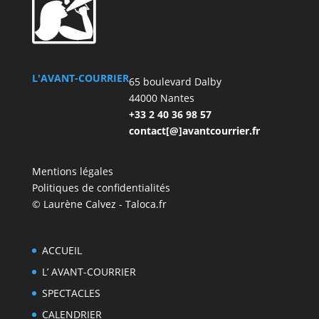
L'AVANT-COURRIER
65 boulevard Dalby
44000 Nantes
+33 2 40 36 98 57
contact[@]avantcourrier.fr
Mentions légales
Politiques de confidentialités
© Laurène Calvez - Taloca.fr
ACCUEIL
L’ AVANT-COURRIER
SPECTACLES
CALENDRIER