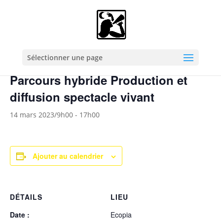
« Tous les Évènements
Cet évènement est passé.
Sélectionner une page
Parcours hybride Production et
diffusion spectacle vivant
14 mars 2023/9h00
-
17h00
Ajouter au calendrier
DÉTAILS
LIEU
Date :
Ecopia