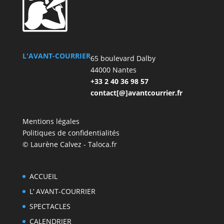
L'AVANT-COURRIER
65 boulevard Dalby
44000 Nantes
+33 2 40 36 98 57
contact[@]avantcourrier.fr
Mentions légales
Politiques de confidentialités
© Laurène Calvez - Taloca.fr
ACCUEIL
L’ AVANT-COURRIER
SPECTACLES
CALENDRIER