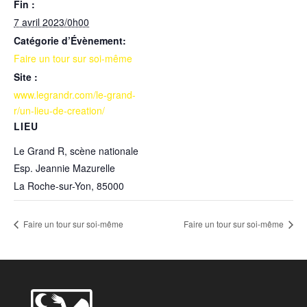
Fin :
7 avril 2023/0h00
Catégorie d’Évènement:
Faire un tour sur soi-même
Site :
www.legrandr.com/le-grand-
r/un-lieu-de-creation/
LIEU
Le Grand R, scène nationale
Esp. Jeannie Mazurelle
La Roche-sur-Yon
,
85000
Faire un tour sur soi-même
Faire un tour sur soi-même