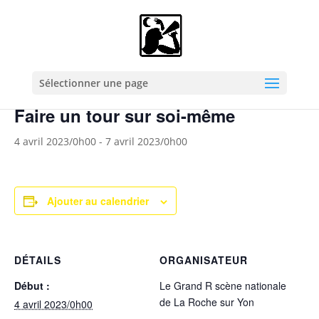
« Tous les Évènements
Cet évènement est passé.
Sélectionner une page
Faire un tour sur soi-même
4 avril 2023/0h00
-
7 avril 2023/0h00
Ajouter au calendrier
DÉTAILS
ORGANISATEUR
Début :
Le Grand R scène nationale
de La Roche sur Yon
4 avril 2023/0h00