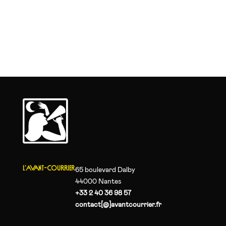
L'AVANT-COURRIER
65 boulevard Dalby
44000 Nantes
+33 2 40 36 98 57
contact[@]avantcourrier.fr