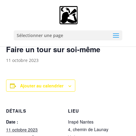
« Tous les Évènements
Cet évènement est passé.
Sélectionner une page
Faire un tour sur soi-même
11 octobre 2023
Ajouter au calendrier
DÉTAILS
LIEU
Date :
Inspé Nantes
4, chemin de Launay
11 octobre 2023