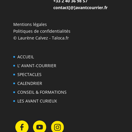
+33 2 40 36 98 57
contact[@]avantcourrier.fr
Mentions légales
Politiques de confidentialités
© Laurène Calvez - Taloca.fr
ACCUEIL
L’ AVANT-COURRIER
SPECTACLES
CALENDRIER
CONSEIL & FORMATIONS
LES AVANT CURIEUX