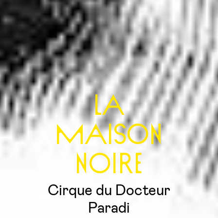
La
Maison
Noire
Cirque du Docteur
Paradi