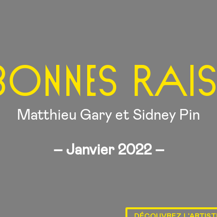
bonnes rai
Matthieu Gary et Sidney Pin
– Janvier 2022 –
DÉCOUVREZ L'ARTIST