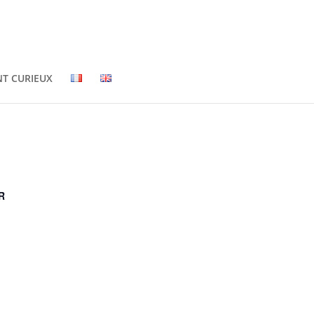
NT CURIEUX
R