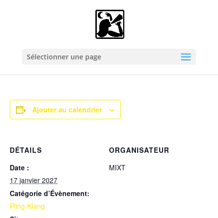
« Tous les Évènements
Pling-Klang
Sélectionner une page
17 janvier 2027
Ajouter au calendrier
DÉTAILS
ORGANISATEUR
Date :
MIXT
17 janvier 2027
Catégorie d’Évènement:
Pling-Klang