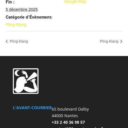
Google Map
Fin :
5 décembre 2025
Catégorie d’Évènement:
Pling-Klang
Pling-Klang
Pling-Klang
L'AVANT-COURRIER
65 boulevard Dalby
44000 Nantes
+33 2 40 36 98 57