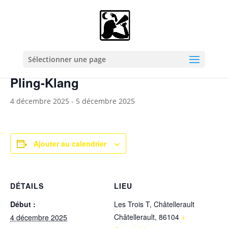
« Tous les Évènements
Cet évènement est passé.
Sélectionner une page
Pling-Klang
4 décembre 2025
-
5 décembre 2025
Ajouter au calendrier
DÉTAILS
LIEU
Début :
Les Trois T, Châtellerault
Châtellerault
,
86104
+
4 décembre 2025