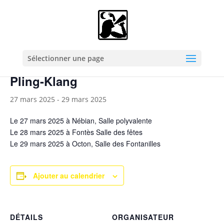
« Tous les Évènements
Cet évènement est passé.
Sélectionner une page
Pling-Klang
27 mars 2025
-
29 mars 2025
Le 27 mars 2025 à
Nébian, Salle polyvalente
Le 28 mars 2025 à
Fontès Salle des fêtes
Le 29 mars 2025 à
Octon, Salle des Fontanilles
Ajouter au calendrier
DÉTAILS
ORGANISATEUR