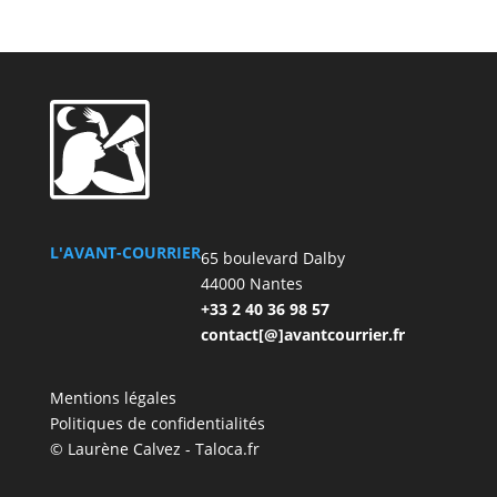
L'AVANT-COURRIER
65 boulevard Dalby
44000 Nantes
+33 2 40 36 98 57
contact[@]avantcourrier.fr
Mentions légales
Politiques de confidentialités
© Laurène Calvez - Taloca.fr