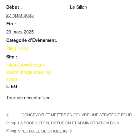
Début :
Le Sillon
27 mars 2025
Fin :
29 mars 2025
Catégorie d’Évènement:
Pling-Klang
Site :
https://www.theatre-
lesillon.fr/agenda/pling-
klang/
LIEU
Tournée décentralisée
CONCEVOIR ET METTRE EN OEUVRE UNE STRATÉGIE POUR
Pling-
LA PRODUCTION, DIFFUSION ET ADMINISTRATION D’UN
Klang
SPECTACLE DE CIRQUE #2