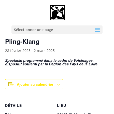
« Tous les Évènements
Cet évènement est passé.
Sélectionner une page
Pling-Klang
28 février 2025
-
2 mars 2025
Spectacle programmé dans le cadre de Voisinages,
dispositif soutenu par la Région des Pays de la Loire
Ajouter au calendrier
DÉTAILS
LIEU