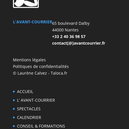
L'AVANT-COURRIER
65 boulevard Dalby
44000 Nantes
+33 2 40 36 98 57
contact[@]avantcourrier.fr
Mentions légales
Politiques de confidentialités
© Laurène Calvez - Taloca.fr
ACCUEIL
L’ AVANT-COURRIER
SPECTACLES
CALENDRIER
CONSEIL & FORMATIONS