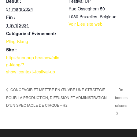
Début :
Festival UP
Rue Osseghem 50
31 mars 2024
1080 Bruxelles
,
Belgique
Fin :
Voir Lieu site web
1 avril 2024
Catégorie d’Évènement:
Pling-Klang
Site :
https://upupup.be/show/plin
g-klang/?
show_context=festival-up
De
CONCEVOIR ET METTRE EN ŒUVRE UNE STRATÉGIE
POUR LA PRODUCTION, DIFFUSION ET ADMINISTRATION
bonnes
D’UN SPECTACLE DE CIRQUE – #2
raisons