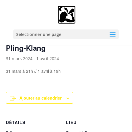
« Tous les Évènements
Cet évènement est passé.
Sélectionner une page
Pling-Klang
31 mars 2024
-
1 avril 2024
31 mars à 21h // 1 avril à 19h
Ajouter au calendrier
DÉTAILS
LIEU