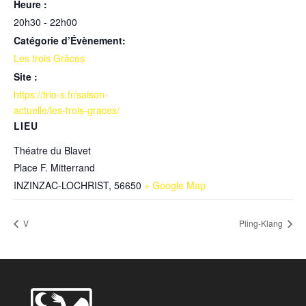
Heure :
20h30 - 22h00
Catégorie d’Évènement:
Les trois Grâces
Site :
https://trio-s.fr/saison-
actuelle/les-trois-graces/
LIEU
Théatre du Blavet
Place F. Mitterrand
INZINZAC-LOCHRIST
,
56650
+ Google Map
V
Pling-Klang