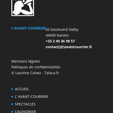
L'AVANT-COURRIER
65 boulevard Dalby
44000 Nantes
+33 2 40 36 98 57
contact[@]avantcourrier.fr
Mentions légales
Politiques de confidentialités
© Laurène Calvez - Taloca.fr
ACCUEIL
L’ AVANT-COURRIER
SPECTACLES
CALENDRIER