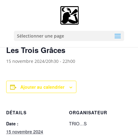
« Tous les Évènements
Cet évènement est passé.
Sélectionner une page
Les Trois Grâces
15 novembre 2024/20h30
-
22h00
Ajouter au calendrier
DÉTAILS
ORGANISATEUR
Date :
TRIO…S
15 novembre 2024