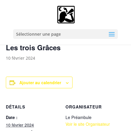
« Tous les Évènements
Cet évènement est passé.
Sélectionner une page
Les trois Grâces
10 février 2024
Ajouter au calendrier
DÉTAILS
ORGANISATEUR
Date :
Le Préambule
Voir le site Organisateur
10 février 2024