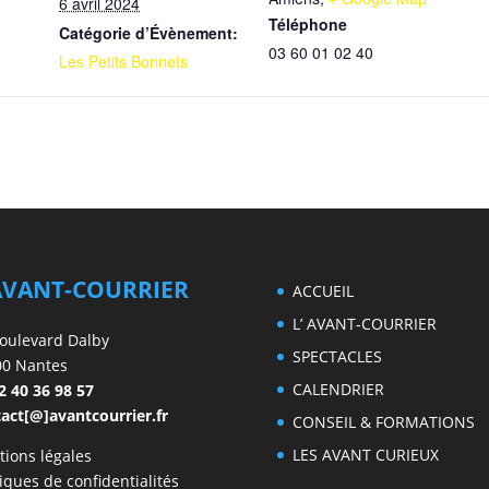
6 avril 2024
Téléphone
Catégorie d’Évènement:
03 60 01 02 40
Les Petits Bonnets
AVANT-COURRIER
ACCUEIL
L’ AVANT-COURRIER
oulevard Dalby
SPECTACLES
00 Nantes
CALENDRIER
2 40 36 98 57
act[@]avantcourrier.fr
CONSEIL & FORMATIONS
LES AVANT CURIEUX
ions légales
tiques de confidentialités