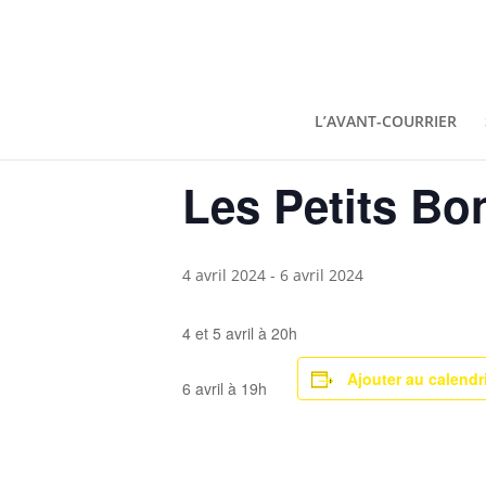
« Tous les Évènements
L’AVANT-COURRIER
Cet évènement est passé.
Les Petits Bo
4 avril 2024
-
6 avril 2024
4 et 5 avril à 20h
Ajouter au calendr
6 avril à 19h