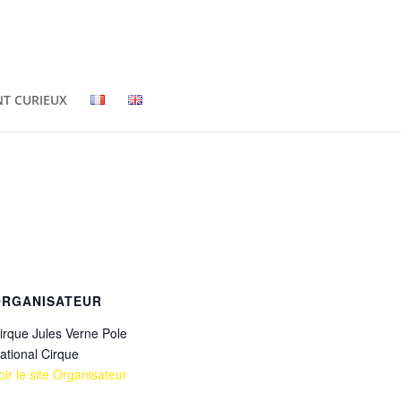
NT CURIEUX
ORGANISATEUR
irque Jules Verne Pole
ational Cirque
oir le site Organisateur