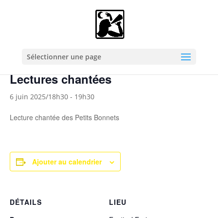
« Tous les Évènements
Cet évènement est passé.
Sélectionner une page
Lectures chantées
6 juin 2025/18h30
-
19h30
Lecture chantée des Petits Bonnets
Ajouter au calendrier
DÉTAILS
LIEU