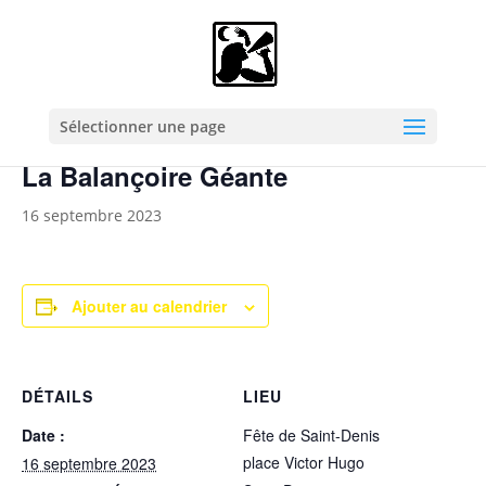
« Tous les Évènements
Cet évènement est passé.
Sélectionner une page
La Balançoire Géante
16 septembre 2023
Ajouter au calendrier
DÉTAILS
LIEU
Date :
Fête de Saint-Denis
place Victor Hugo
16 septembre 2023