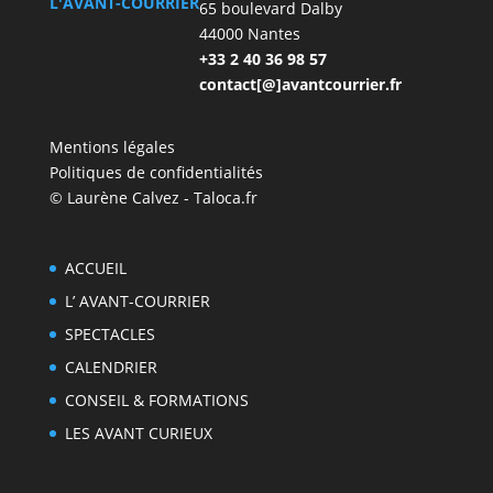
L'AVANT-COURRIER
65 boulevard Dalby
44000 Nantes
+33 2 40 36 98 57
contact[@]avantcourrier.fr
Mentions légales
Politiques de confidentialités
© Laurène Calvez - Taloca.fr
ACCUEIL
L’ AVANT-COURRIER
SPECTACLES
CALENDRIER
CONSEIL & FORMATIONS
LES AVANT CURIEUX