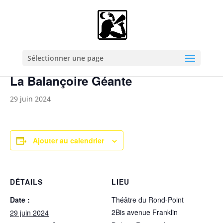
« Tous les Évènements
Cet évènement est passé.
Sélectionner une page
La Balançoire Géante
29 juin 2024
Ajouter au calendrier
DÉTAILS
LIEU
Date :
Théâtre du Rond-Point
2Bis avenue Franklin
29 juin 2024