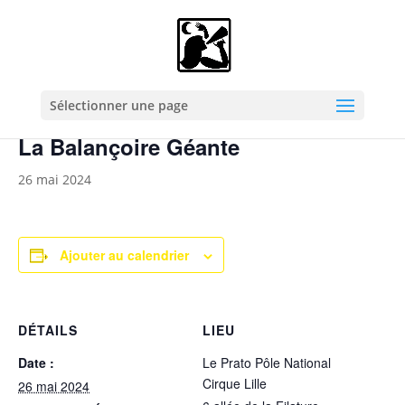
« Tous les Évènements
Cet évènement est passé.
Sélectionner une page
La Balançoire Géante
26 mai 2024
Ajouter au calendrier
DÉTAILS
LIEU
Date :
Le Prato Pôle National
Cirque Lille
26 mai 2024