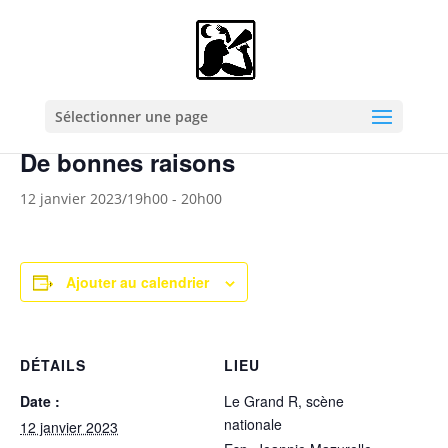
« Tous les Évènements
Cet évènement est passé.
Sélectionner une page
De bonnes raisons
12 janvier 2023/19h00
-
20h00
Ajouter au calendrier
DÉTAILS
LIEU
Date :
Le Grand R, scène
nationale
12 janvier 2023