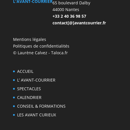
L'AVANT-COURRIER
65 boulevard Dalby
44000 Nantes
+33 2 40 36 98 57
contact[@]avantcourrier.fr
Mentions légales
Politiques de confidentialités
© Laurène Calvez - Taloca.fr
ACCUEIL
L’ AVANT-COURRIER
SPECTACLES
CALENDRIER
CONSEIL & FORMATIONS
LES AVANT CURIEUX