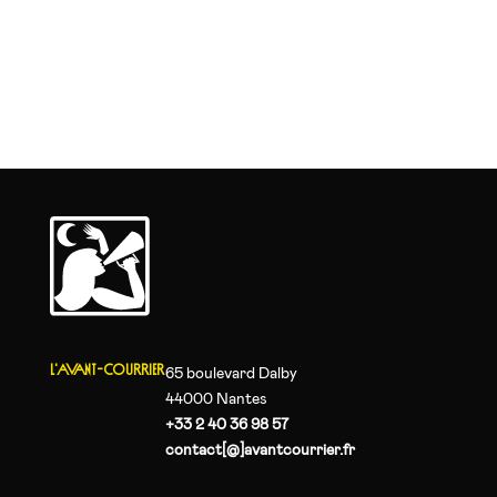
L'AVANT-COURRIER
65 boulevard Dalby
44000 Nantes
+33 2 40 36 98 57
contact[@]avantcourrier.fr